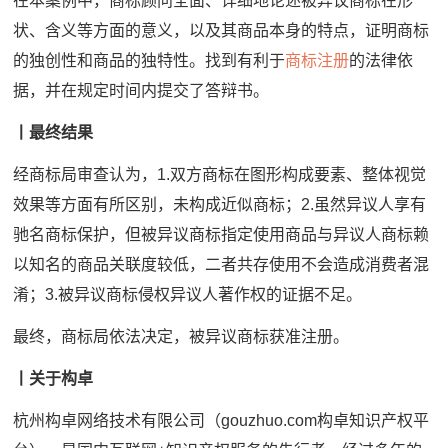
在本案例中，商标顾问全面、详细地论述被异议商标在形
状、含义等方面的意义，以及其商品本身的特点，证明商标
的独创性和商品的独特性。找到有利于
商标注册
的法律依
据，并在规定时间内提交了答辩书。
丨最终结果
经商标局审查认为，1.双方商标在图形构成要素、整体视觉
效果等方面有所区别，未构成近似商标；2.虽然异议人享有
驰名商标保护，但被异议商标指定使用商品与异议人商标赖
以知名的商品关联度较低，二者共存使用不会造成消费者混
淆；3.被异议商标侵权异议人著作权的证据不足。
最终，商标局依法决定，被异议商标获准注册。
丨
关于构卓
杭州构卓网络技术有限公司（gouzhuo.com构卓知识产权平