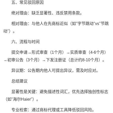
五、常见驳回原因
绝对理由：缺乏显著性、违反禁用条款。
相对理由：与他人在先商标近似（如"字节跳动"vs"节跳
动"）。
六、流程与时间
提交申请→形式审查（1个月）→实质审查（4-6个月）
→初审公告（3个月）→下发注册证（总计约8-10个月）。
异议期：公告期内他人可提出异议，需及时应对。
总结建议
显著性是关键：避免描述性词汇，优先选择独创性标志
（如"海尔Haier"）。
专业检索：通过商标代理或工具降低驳回风险。