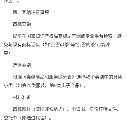
注册）。
四、其他注意事项
商标查询：
提前在国家知识产权局商标局官网或专业平台检索，避
免与现有商标近似（如"奈雪の茶"与"奈雪的茶"可能冲
突）。
选择类别：
根据《类似商品和服务区分表》选择45个类别中的具体
小类（如第25类服装、第9类电子产品）。
材料准备：
商标图样（清晰JPG格式）、申请书、身份证明文件、
委托书（如通过代理）。