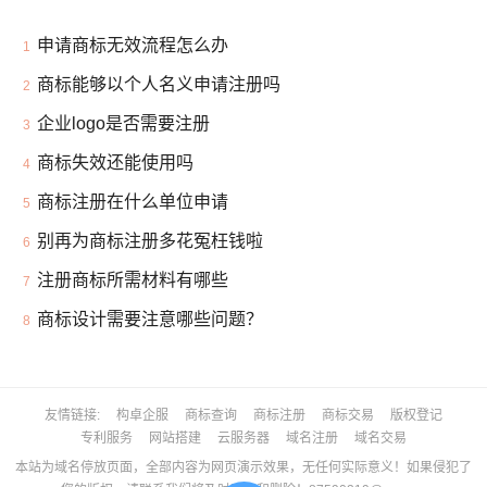
申请商标无效流程怎么办
1
商标能够以个人名义申请注册吗
2
企业logo是否需要注册
3
商标失效还能使用吗
4
商标注册在什么单位申请
5
别再为商标注册多花冤枉钱啦
6
注册商标所需材料有哪些
7
商标设计需要注意哪些问题？
8
友情链接
构卓企服
商标查询
商标注册
商标交易
版权登记
专利服务
网站搭建
云服务器
域名注册
域名交易
本站为域名停放页面，全部内容为网页演示效果，无任何实际意义！如果侵犯了